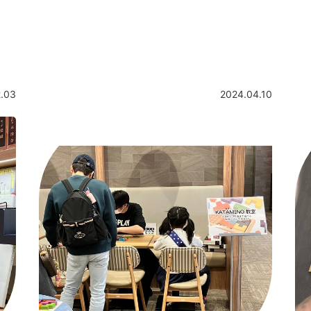
2.03
2024.04.10