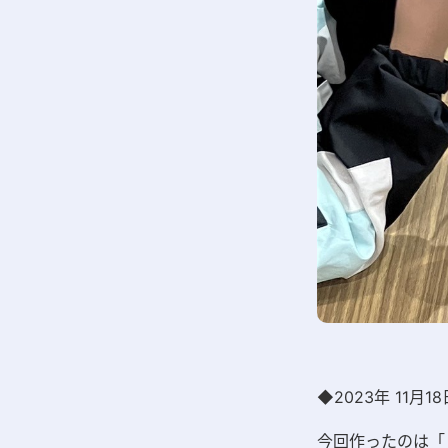
◆2023年 11月
今回作ったのは
「