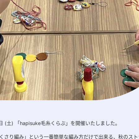
18日 (土) 「hapisuke毛糸くらぶ」を開催いたしました。
くさり編み」という一番簡単な編み方だけで出来る、秋のスト