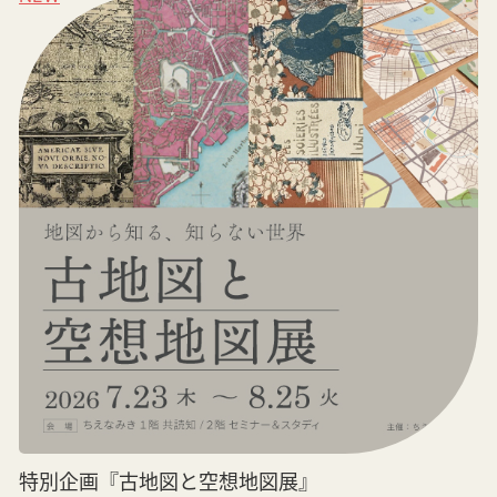
特別企画『古地図と空想地図展』