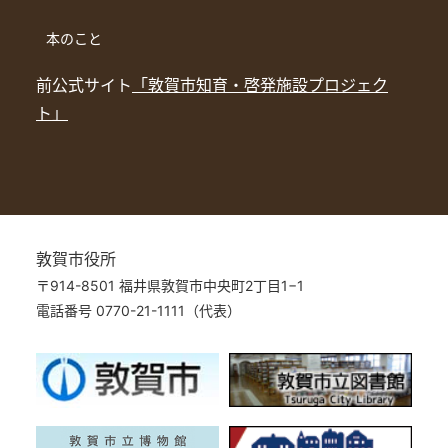
本のこと
前公式サイト
「敦賀市知育・啓発施設プロジェク
ト」
敦賀市役所
〒914-8501 福井県敦賀市中央町2丁目1−1
電話番号 0770-21-1111（代表）