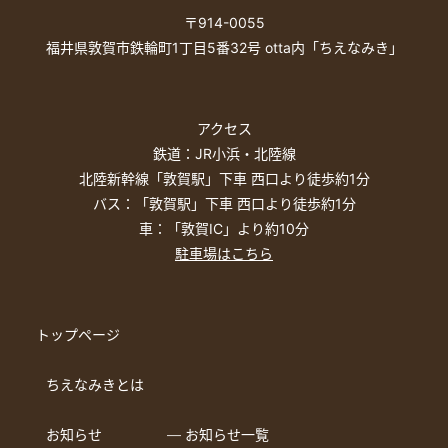
〒914-0055
福井県敦賀市鉄輪町1丁目5番32号 otta内「ちえなみき」
アクセス
鉄道：JR小浜・北陸線
北陸新幹線「敦賀駅」下車 西口より徒歩約1分
バス：「敦賀駅」下車 西口より徒歩約1分
車：「敦賀IC」より約10分
駐車場はこちら
トップページ
ちえなみきとは
お知らせ
― お知らせ一覧