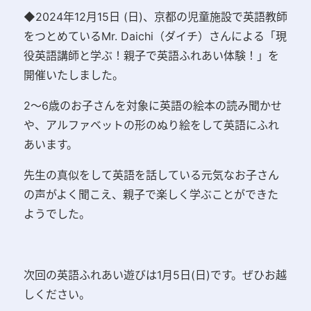
◆2024年12月15日 (日)、京都の児童施設で英語教師
をつとめているMr. Daichi（ダイチ）さんによる「現
役英語講師と学ぶ！親子で英語ふれあい体験！」を
開催いたしました。
2～6歳のお子さんを対象に
英語の絵本の読み聞かせ
や、アルファベットの形のぬり絵をして英語にふれ
あいます。
先生の真似をして英語を話している元気なお子さん
の声がよく聞こえ、親子で楽しく学ぶことができた
ようでした。
次回の
英語ふれあい遊びは1月5日(日)です。ぜひお越
しください。