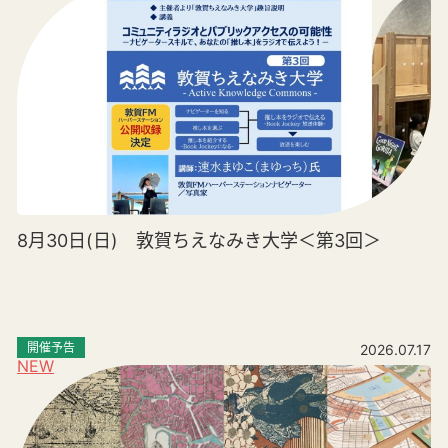
8月30日(日) 敦賀ちえなみき大学＜第3回＞
開催予告
2026.07.17
NEW