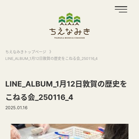
ちえなみきトップページ
》
LINE_ALBUM_1月12日敦賀の歴史をこねる会_250116_4
LINE_ALBUM_1月12日敦賀の歴史を
こねる会_250116_4
2025.01.16