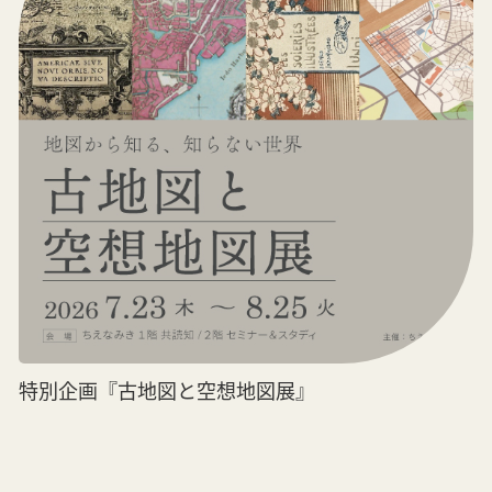
特別企画『古地図と空想地図展』