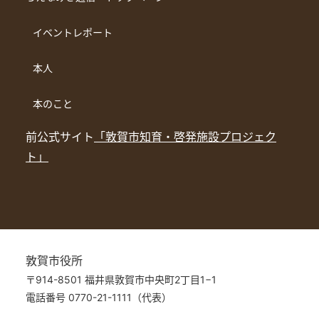
イベントレポート
本人
本のこと
前公式サイト
「敦賀市知育・啓発施設プロジェク
ト」
敦賀市役所
〒914-8501 福井県敦賀市中央町2丁目1−1
電話番号 0770-21-1111（代表）