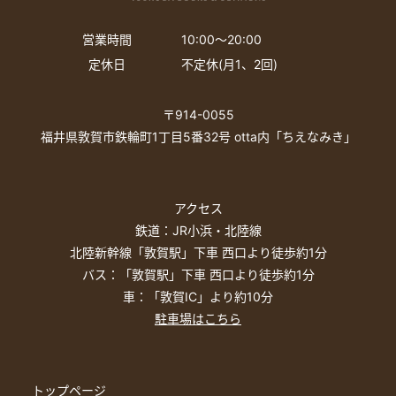
営業時間
10:00〜20:00
定休日
不定休(月1、2回)
〒914-0055
福井県敦賀市鉄輪町1丁目5番32号 otta内「ちえなみき」
アクセス
鉄道：JR小浜・北陸線
北陸新幹線「敦賀駅」下車 西口より徒歩約1分
バス：「敦賀駅」下車 西口より徒歩約1分
車：「敦賀IC」より約10分
駐車場はこちら
トップページ