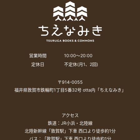
営業時間
10:00〜20:00
定休日
不定休(月1、2回)
〒914-0055
福井県敦賀市鉄輪町1丁目5番32号 otta内「ちえなみき」
アクセス
鉄道：JR小浜・北陸線
北陸新幹線「敦賀駅」下車 西口より徒歩約1分
バス：「敦賀駅」下車 西口より徒歩約1分