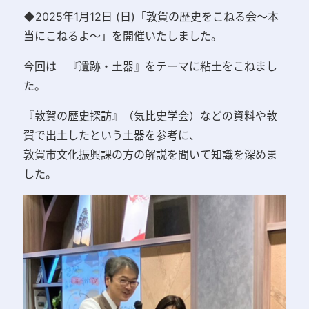
◆2025年1月12日 (日)「敦賀の歴史をこねる会～本
当にこねるよ～」を開催いたしました。
今回は 『遺跡・土器』をテーマに粘土をこねまし
た。
『敦賀の歴史探訪』（気比史学会）などの資料や敦
賀で出土したという土器を参考に、
敦賀市文化振興課の方の解説を聞いて知識を深めま
した。