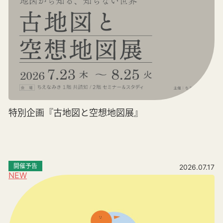
特別企画『古地図と空想地図展』
開催予告
2026.07.17
NEW