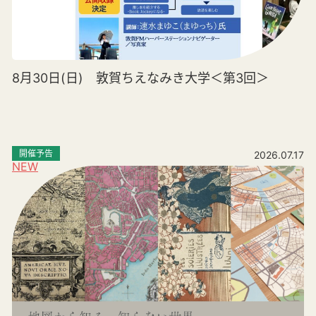
8月30日(日) 敦賀ちえなみき大学＜第3回＞
開催予告
2026.07.17
NEW