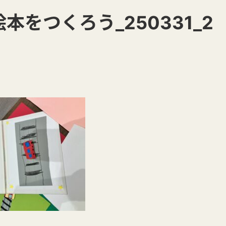
本をつくろう_250331_2