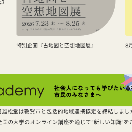
3
特別企画『古地図と空想地図展』
8
善雄松堂は敦賀市と包括的地域連携協定を締結しまし
全国の大学のオンライン講座を通じて“新しい知識”を