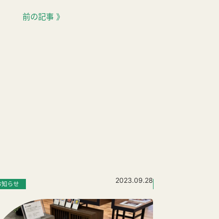
前の記事 》
2023.09.28
お知らせ
お知らせ
イベ
11月のイベン