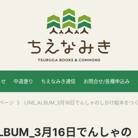
らせ
中道便り
ちえなみき通信
お問合せ/各種申込み
ページ
》
LINE_ALBUM_3月16日でんしゃのしかけ絵本をつくろ
_ALBUM_3月16日でんしゃの