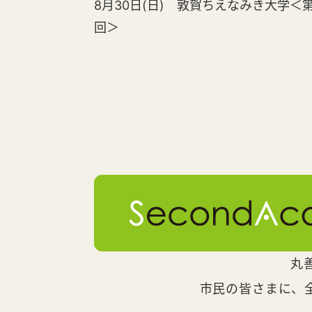
8月30日(日) 敦賀ちえなみき大学＜第
回＞
丸
市民の皆さまに、