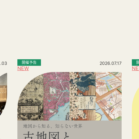
。
開催予告
.03
2026.07.17
NEW
N