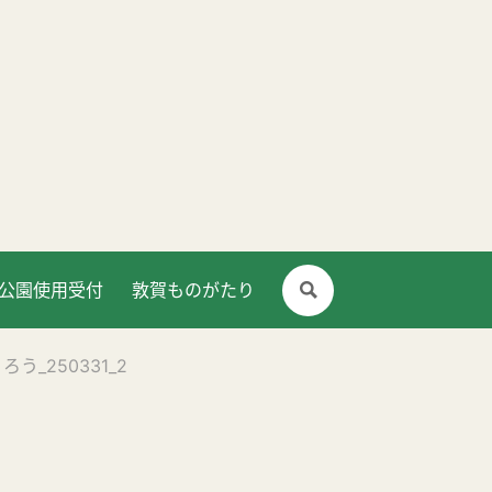
公園使用受付
敦賀ものがたり
う_250331_2