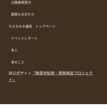
公園使用受付
敦賀ものがたり
ちえなみき通信 トップページ
イベントレポート
本人
本のこと
前公式サイト
「敦賀市知育・啓発施設プロジェク
ト」