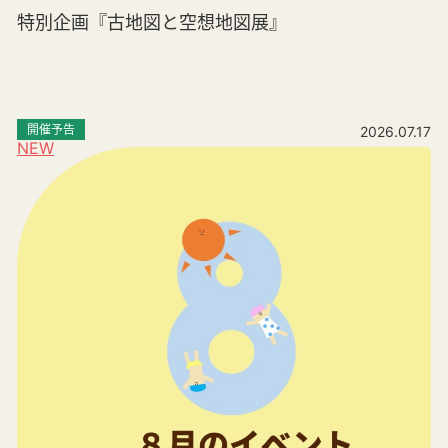
特別企画『古地図と空想地図展』
開催予告
2026.07.17
NEW