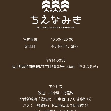
営業時間
10:00〜20:00
定休日
不定休(月1、2回)
〒914-0055
福井県敦賀市鉄輪町1丁目5番32号 otta内「ちえなみき」
アクセス
鉄道：JR小浜・北陸線
北陸新幹線「敦賀駅」下車 西口より徒歩約1分
バス：「敦賀駅」下車 西口より徒歩約1分