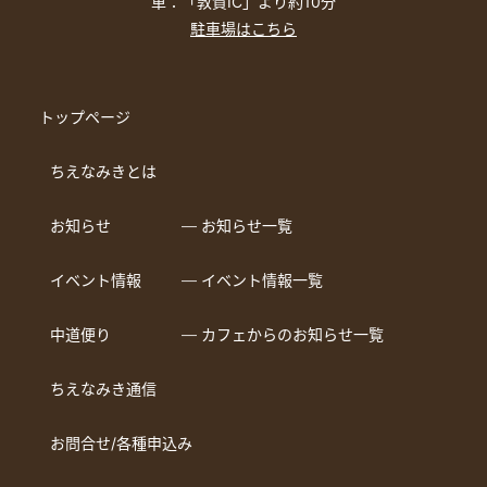
車：「敦賀IC」より約10分
駐車場はこちら
トップページ
ちえなみきとは
お知らせ
― お知らせ一覧
イベント情報
― イベント情報一覧
中道便り
― カフェからのお知らせ一覧
ちえなみき通信
お問合せ/各種申込み