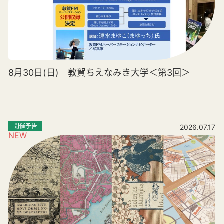
8月30日(日) 敦賀ちえなみき大学＜第3回＞
開催予告
2026.07.17
NEW