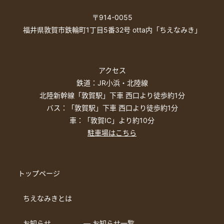
〒914-0055
福井県敦賀市鉄輪町1丁目5番32号 otta内「ちえなみき」
アクセス
鉄道：JR小浜・北陸線
北陸新幹線「敦賀駅」下車 西口より徒歩約1分
バス：「敦賀駅」下車 西口より徒歩約1分
車：「敦賀IC」より約10分
駐車場はこちら
トップページ
ちえなみきとは
お知らせ
― お知らせ一覧