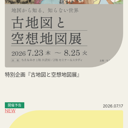
特別企画『古地図と空想地図展』
開催予告
2026.07.17
NEW