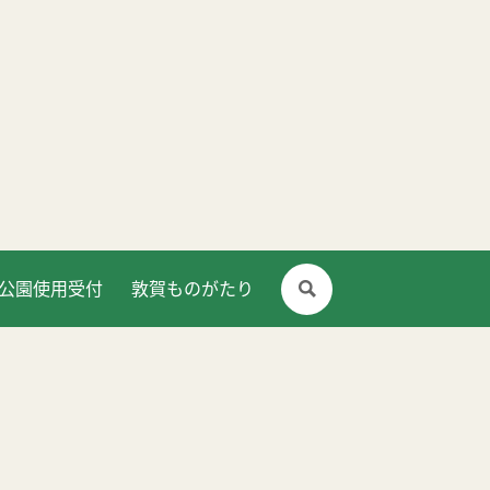
公園使用受付
敦賀ものがたり