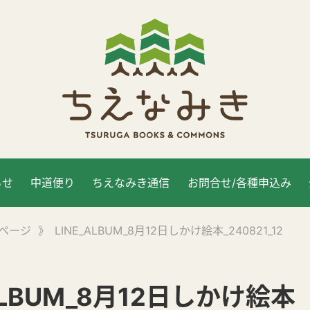
らせ
中道便り
ちえなみき通信
お問合せ/各種申込み
ページ
》
LINE_ALBUM_8月12日しかけ絵本_240821_12
_ALBUM_8月12日しかけ絵本