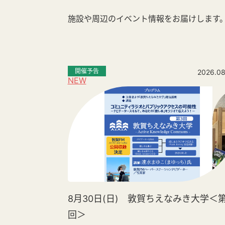
施設や周辺のイベント情報をお届けします
開催予告
2026.08
NEW
8月30日(日) 敦賀ちえなみき大学＜第
回＞