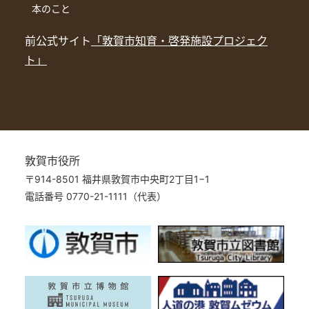
本のこと
前公式サイト
「敦賀市知育・啓発施設プロジェク
ト」
敦賀市役所
〒914-8501 福井県敦賀市中央町2丁目1−1
電話番号 0770-21-1111（代表）