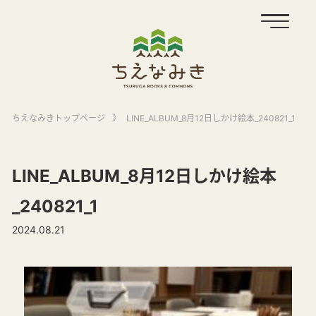
ちえなみきトップページ
》
LINE_ALBUM_8月12日しかけ絵本_240821_1
LINE_ALBUM_8月12日しかけ絵本
_240821_1
2024.08.21