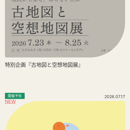
特別企画『古地図と空想地図展』
開催予告
2026.07.17
NEW