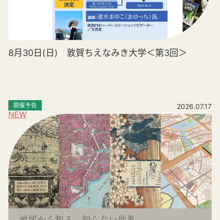
8月30日(日) 敦賀ちえなみき大学＜第3回＞
開催予告
2026.07.17
NEW