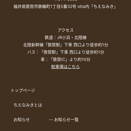
福井県敦賀市鉄輪町1丁目5番32号 otta内「ちえなみき」
アクセス
鉄道：JR小浜・北陸線
北陸新幹線「敦賀駅」下車 西口より徒歩約1分
バス：「敦賀駅」下車 西口より徒歩約1分
車：「敦賀IC」より約10分
駐車場はこちら
トップページ
ちえなみきとは
お知らせ
― お知らせ一覧