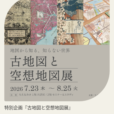
特別企画『古地図と空想地図展』