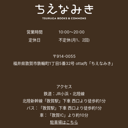
営業時間
10:00〜20:00
定休日
不定休(月1、2回)
〒914-0055
福井県敦賀市鉄輪町1丁目5番32号 otta内「ちえなみき」
アクセス
鉄道：JR小浜・北陸線
北陸新幹線「敦賀駅」下車 西口より徒歩約1分
バス：「敦賀駅」下車 西口より徒歩約1分
車：「敦賀IC」より約10分
駐車場はこちら