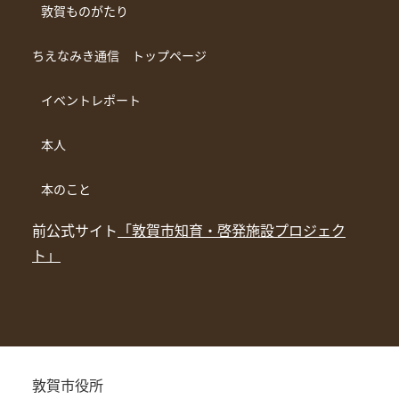
敦賀ものがたり
ちえなみき通信 トップページ
イベントレポート
本人
本のこと
前公式サイト
「敦賀市知育・啓発施設プロジェク
ト」
敦賀市役所