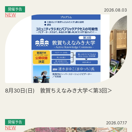
開催予告
2026.08.03
NEW
8月30日(日) 敦賀ちえなみき大学＜第3回＞
開催予告
2026.07.17
NEW