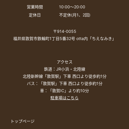
営業時間
10:00〜20:00
定休日
不定休(月1、2回)
〒914-0055
福井県敦賀市鉄輪町1丁目5番32号 otta内「ちえなみき」
アクセス
鉄道：JR小浜・北陸線
北陸新幹線「敦賀駅」下車 西口より徒歩約1分
バス：「敦賀駅」下車 西口より徒歩約1分
車：「敦賀IC」より約10分
駐車場はこちら
トップページ