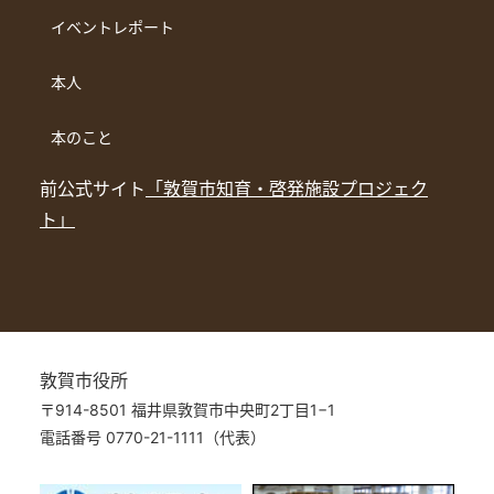
イベントレポート
本人
本のこと
前公式サイト
「敦賀市知育・啓発施設プロジェク
ト」
敦賀市役所
〒914-8501 福井県敦賀市中央町2丁目1−1
電話番号 0770-21-1111（代表）