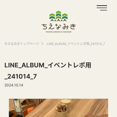
ちえなみきトップページ
》
LINE_ALBUM_イベントレポ用_241014_7
LINE_ALBUM_イベントレポ用
_241014_7
2024.10.14