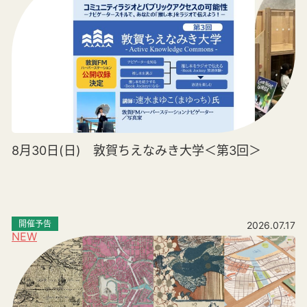
8月30日(日) 敦賀ちえなみき大学＜第3回＞
開催予告
2026.07.17
NEW