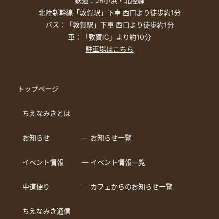
鉄道：JR小浜・北陸線
北陸新幹線「敦賀駅」下車 西口より徒歩約1分
バス：「敦賀駅」下車 西口より徒歩約1分
車：「敦賀IC」より約10分
駐車場はこちら
トップページ
ちえなみきとは
お知らせ
― お知らせ一覧
イベント情報
― イベント情報一覧
中道便り
― カフェからのお知らせ一覧
ちえなみき通信