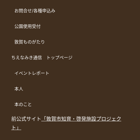
お問合せ/各種申込み
公園使用受付
敦賀ものがたり
ちえなみき通信 トップページ
イベントレポート
本人
本のこと
前公式サイト
「敦賀市知育・啓発施設プロジェク
ト」