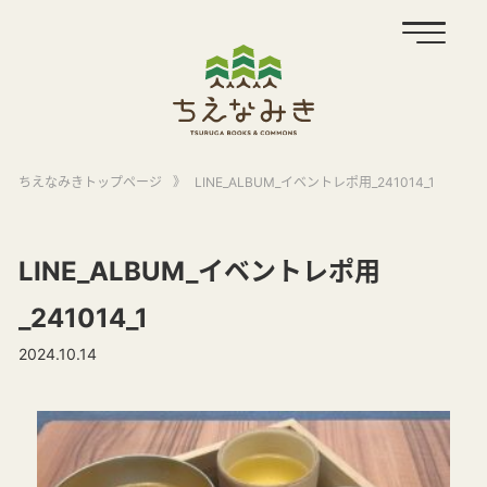
ちえなみきトップページ
》
LINE_ALBUM_イベントレポ用_241014_1
LINE_ALBUM_イベントレポ用
_241014_1
2024.10.14