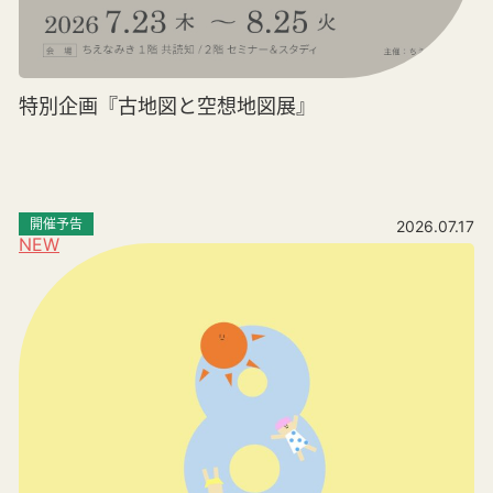
特別企画『古地図と空想地図展』
開催予告
2026.07.17
NEW