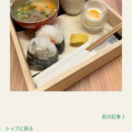
前の記事 》
トップに戻る