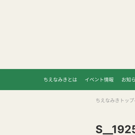
ちえなみきとは
イベント情報
お知
ちえなみきトップ
S__192