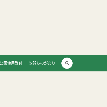
公園使用受付
敦賀ものがたり