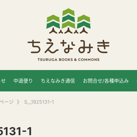
らせ
中道便り
ちえなみき通信
お問合せ/各種申込み
ページ
》
S__1925131-1
5131-1