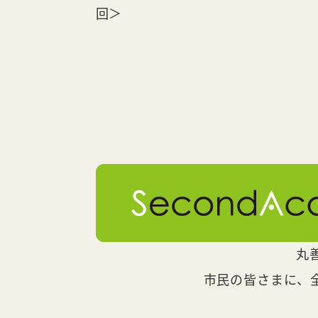
回＞
丸
市民の皆さまに、