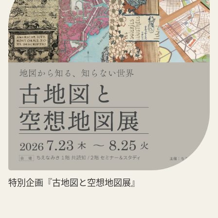
特別企画『古地図と空想地図展』