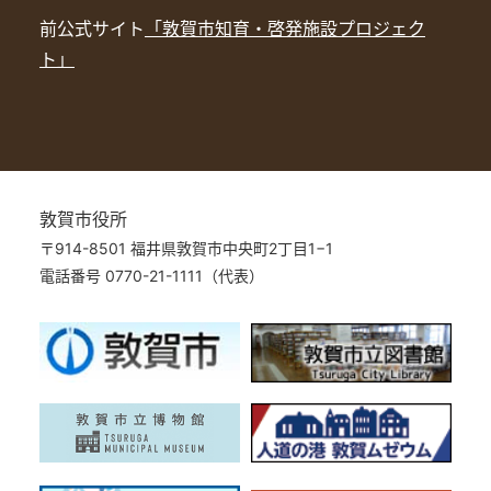
前公式サイト
「敦賀市知育・啓発施設プロジェク
ト」
敦賀市役所
〒914-8501 福井県敦賀市中央町2丁目1−1
電話番号 0770-21-1111（代表）