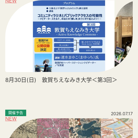
NEW
8月30日(日) 敦賀ちえなみき大学＜第3回＞
開催予告
2026.07.17
NEW