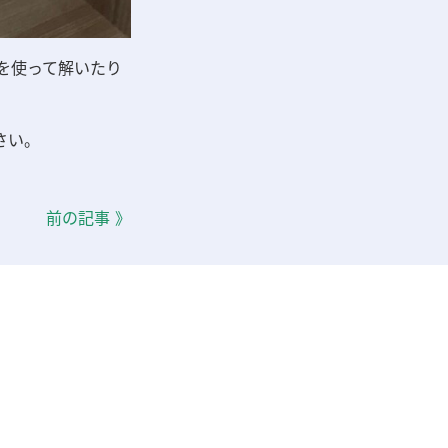
を使って解いたり
さい。
前の記事 》