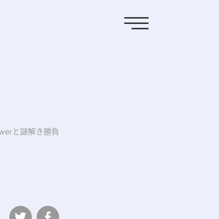
swerと謎解き勝負