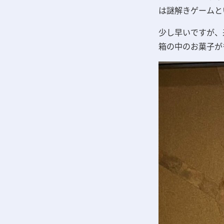
は
謎解きゲームと
少し早いですが、
箱の中のお菓子が