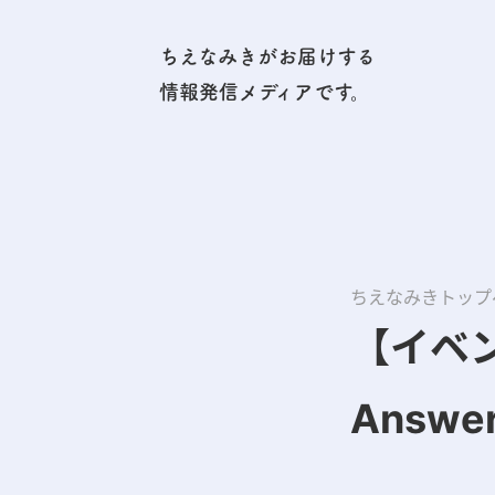
ちえなみきがお届けする
情報発信メディアです。
ちえなみきトップ
【イベ
Answ