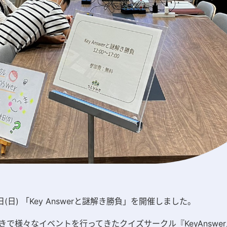
4日(日) 「Key Answerと謎解き勝負」を開催しました。
きで様々なイベントを行ってきたクイズサークル『
KeyAnswer