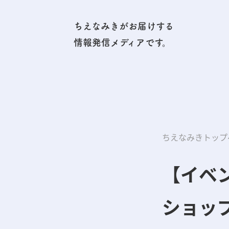
ちえなみきがお届けする
情報発信メディアです。
ちえなみきトップ
【イベ
ショッ