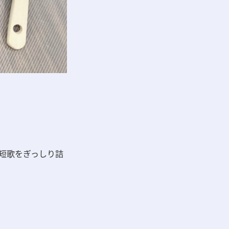
短歌をぎっしり詰