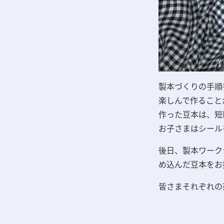
製本づくりの手順
楽しんで作ること
作った豆本は、
短
お子さまはシール
後日、製本ワーク
め込んだ豆本をお
皆さまそれぞれの