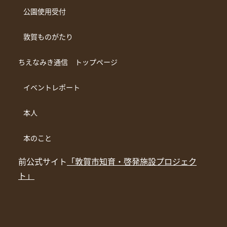
公園使用受付
敦賀ものがたり
ちえなみき通信 トップページ
イベントレポート
本人
本のこと
前公式サイト
「敦賀市知育・啓発施設プロジェク
ト」