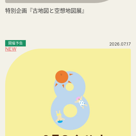
特別企画『古地図と空想地図展』
開催予告
2026.07.17
NEW