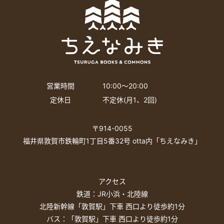
営業時間
10:00〜20:00
定休日
不定休(月1、2回)
〒914-0055
福井県敦賀市鉄輪町1丁目5番32号 otta内「ちえなみき」
アクセス
鉄道：JR小浜・北陸線
北陸新幹線「敦賀駅」下車 西口より徒歩約1分
バス：「敦賀駅」下車 西口より徒歩約1分