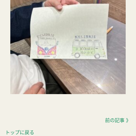
前の記事 》
トップに戻る