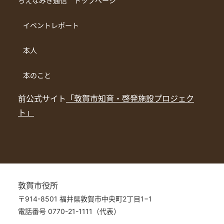
ちえなみき通信 トップページ
イベントレポート
本人
本のこと
前公式サイト
「敦賀市知育・啓発施設プロジェク
ト」
敦賀市役所
〒914-8501 福井県敦賀市中央町2丁目1−1
電話番号 0770-21-1111（代表）