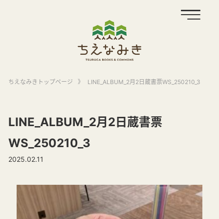
ちえなみきトップページ
》
LINE_ALBUM_2月2日蔵書票WS_250210_3
LINE_ALBUM_2月2日蔵書票
WS_250210_3
2025.02.11