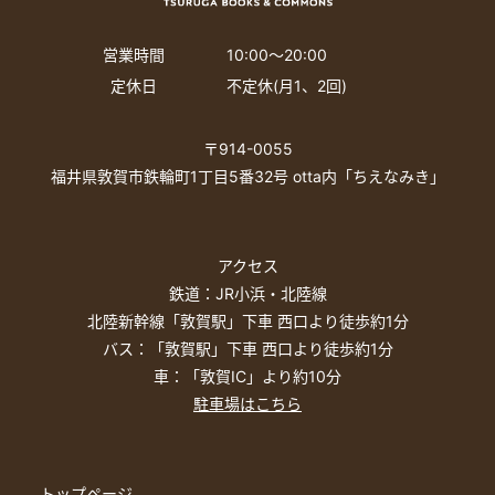
営業時間
10:00〜20:00
定休日
不定休(月1、2回)
〒914-0055
福井県敦賀市鉄輪町1丁目5番32号 otta内「ちえなみき」
アクセス
鉄道：JR小浜・北陸線
北陸新幹線「敦賀駅」下車 西口より徒歩約1分
バス：「敦賀駅」下車 西口より徒歩約1分
車：「敦賀IC」より約10分
駐車場はこちら
トップページ