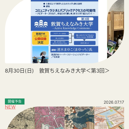
8月30日(日) 敦賀ちえなみき大学＜第3回＞
開催予告
2026.07.17
NEW