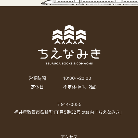
営業時間
10:00〜20:00
定休日
不定休(月1、2回)
〒914-0055
福井県敦賀市鉄輪町1丁目5番32号 otta内「ちえなみき」
アクセス