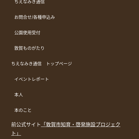
ちえなみき通信
お問合せ/各種申込み
公園使用受付
敦賀ものがたり
ちえなみき通信 トップページ
イベントレポート
本人
本のこと
前公式サイト
「敦賀市知育・啓発施設プロジェク
ト」