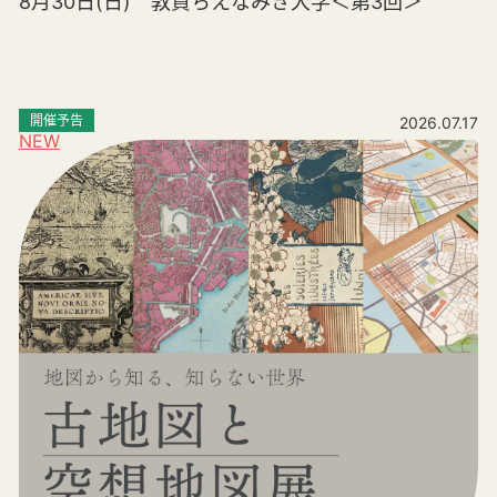
8月30日(日) 敦賀ちえなみき大学＜第3回＞
開催予告
2026.07.17
NEW