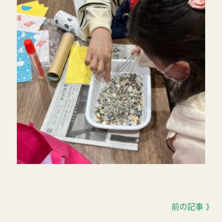
前の記事 》