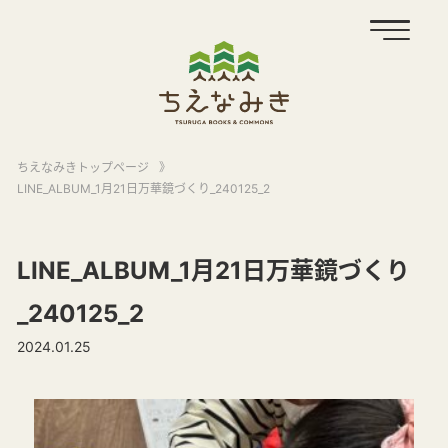
ちえなみきトップページ
》
LINE_ALBUM_1月21日万華鏡づくり_240125_2
LINE_ALBUM_1月21日万華鏡づくり
_240125_2
2024.01.25