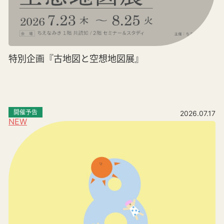
特別企画『古地図と空想地図展』
開催予告
2026.07.17
NEW