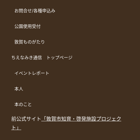
お問合せ/各種申込み
公園使用受付
敦賀ものがたり
ちえなみき通信 トップページ
イベントレポート
本人
本のこと
前公式サイト
「敦賀市知育・啓発施設プロジェク
ト」