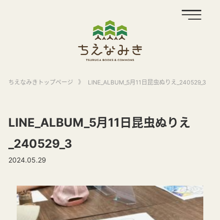
ちえなみきトップページ
》
LINE_ALBUM_5月11日昆虫ぬりえ_240529_3
LINE_ALBUM_5月11日昆虫ぬりえ
_240529_3
2024.05.29