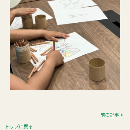
前の記事 》
トップに戻る