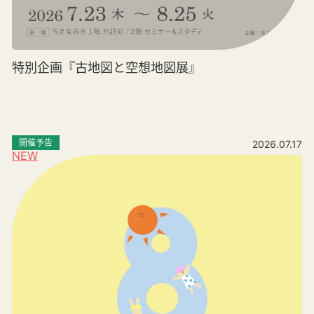
特別企画『古地図と空想地図展』
開催予告
2026.07.17
NEW