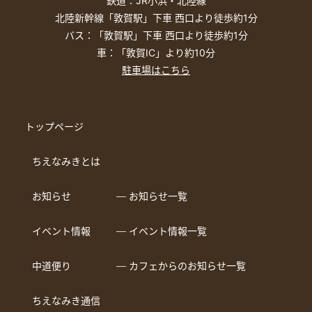
鉄道：JR小浜・北陸線
北陸新幹線「敦賀駅」下車 西口より徒歩約1分
バス：「敦賀駅」下車 西口より徒歩約1分
車：「敦賀IC」より約10分
駐車場はこちら
トップページ
ちえなみきとは
お知らせ
― お知らせ一覧
イベント情報
― イベント情報一覧
中道便り
― カフェからのお知らせ一覧
ちえなみき通信