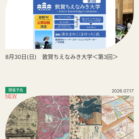
8月30日(日) 敦賀ちえなみき大学＜第3回＞
開催予告
2026.07.17
NEW