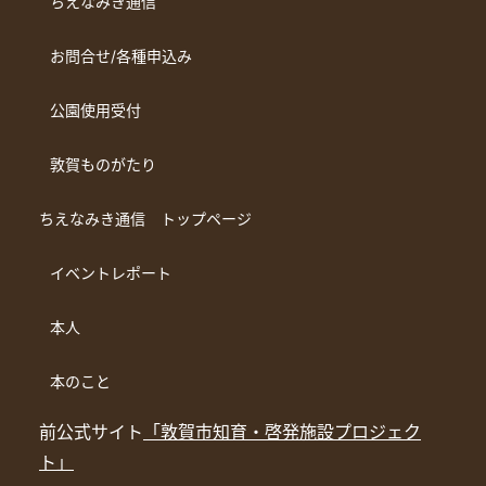
ちえなみき通信
お問合せ/各種申込み
公園使用受付
敦賀ものがたり
ちえなみき通信 トップページ
イベントレポート
本人
本のこと
前公式サイト
「敦賀市知育・啓発施設プロジェク
ト」