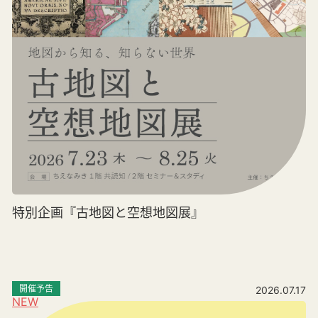
特別企画『古地図と空想地図展』
開催予告
2026.07.17
NEW