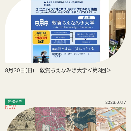
8月30日(日) 敦賀ちえなみき大学＜第3回＞
開催予告
2026.07.17
NEW