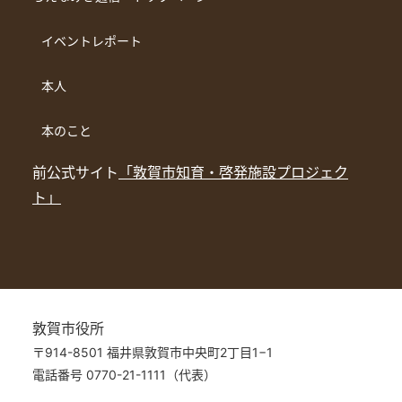
イベントレポート
本人
本のこと
前公式サイト
「敦賀市知育・啓発施設プロジェク
ト」
敦賀市役所
〒914-8501 福井県敦賀市中央町2丁目1−1
電話番号 0770-21-1111（代表）