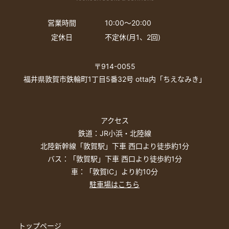
営業時間
10:00〜20:00
定休日
不定休(月1、2回)
〒914-0055
福井県敦賀市鉄輪町1丁目5番32号 otta内「ちえなみき」
アクセス
鉄道：JR小浜・北陸線
北陸新幹線「敦賀駅」下車 西口より徒歩約1分
バス：「敦賀駅」下車 西口より徒歩約1分
車：「敦賀IC」より約10分
駐車場はこちら
トップページ