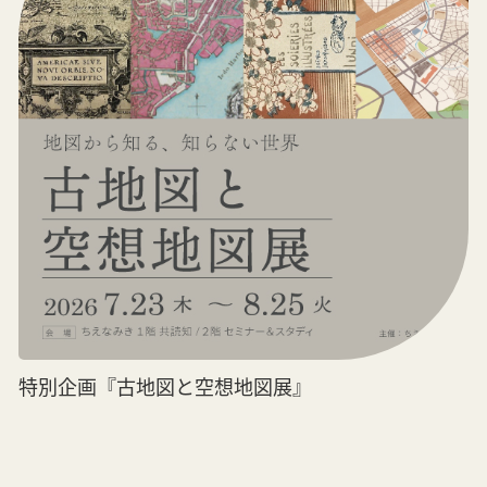
特別企画『古地図と空想地図展』