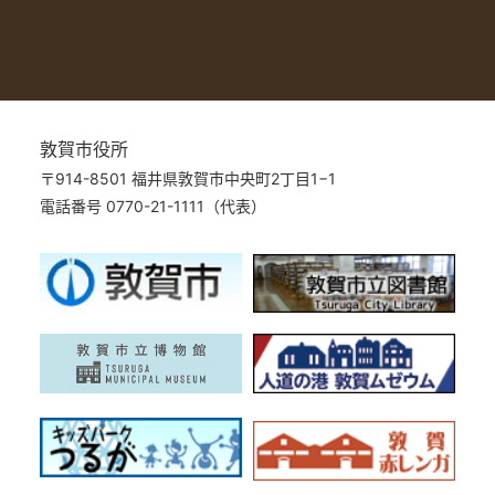
敦賀市役所
〒914-8501 福井県敦賀市中央町2丁目1−1
電話番号 0770-21-1111（代表）