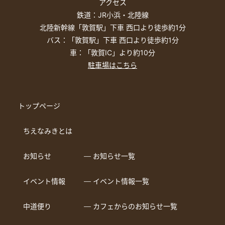
アクセス
鉄道：JR小浜・北陸線
北陸新幹線「敦賀駅」下車 西口より徒歩約1分
バス：「敦賀駅」下車 西口より徒歩約1分
車：「敦賀IC」より約10分
駐車場はこちら
トップページ
ちえなみきとは
お知らせ
― お知らせ一覧
イベント情報
― イベント情報一覧
中道便り
― カフェからのお知らせ一覧