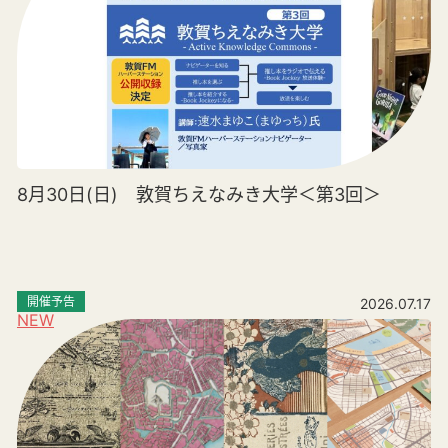
8月30日(日) 敦賀ちえなみき大学＜第3回＞
開催予告
2026.07.17
NEW