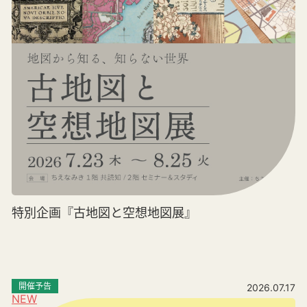
特別企画『古地図と空想地図展』
開催予告
2026.07.17
NEW