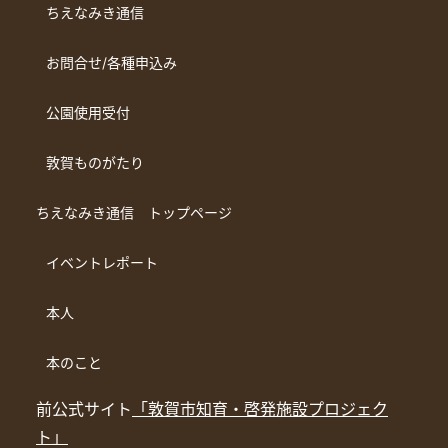
ちえなみき通信
お問合せ/各種申込み
公園使用受付
敦賀ものがたり
ちえなみき通信 トップページ
イベントレポート
本人
本のこと
前公式サイト
「敦賀市知育・啓発施設プロジェク
ト」