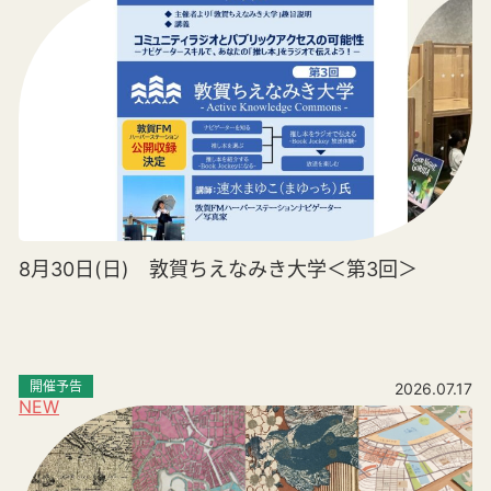
8月30日(日) 敦賀ちえなみき大学＜第3回＞
開催予告
2026.07.17
NEW