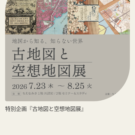
特別企画『古地図と空想地図展』