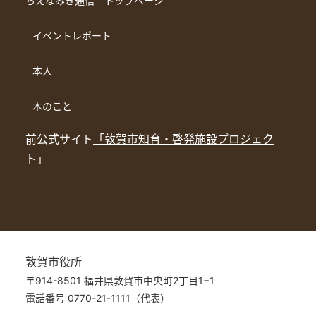
ちえなみき通信 トップページ
イベントレポート
本人
本のこと
前公式サイト
「敦賀市知育・啓発施設プロジェク
ト」
敦賀市役所
〒914-8501 福井県敦賀市中央町2丁目1−1
電話番号 0770-21-1111（代表）