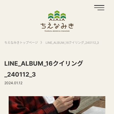
ちえなみきトップページ
》
LINE_ALBUM_16クイリング_240112_3
LINE_ALBUM_16クイリング
_240112_3
2024.01.12