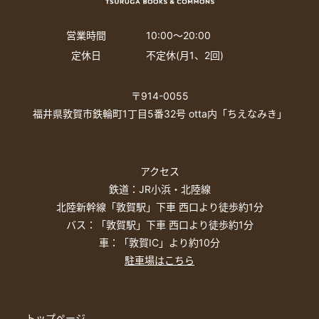
営業時間
10:00〜20:00
定休日
不定休(月1、2回)
〒914-0055
福井県敦賀市鉄輪町1丁目5番32号 otta内「ちえなみき」
アクセス
鉄道：JR小浜・北陸線
北陸新幹線「敦賀駅」下車 西口より徒歩約1分
バス：「敦賀駅」下車 西口より徒歩約1分
車：「敦賀IC」より約10分
駐車場はこちら
トップページ