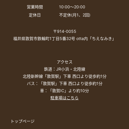
営業時間
10:00〜20:00
定休日
不定休(月1、2回)
〒914-0055
福井県敦賀市鉄輪町1丁目5番32号 otta内「ちえなみき」
アクセス
鉄道：JR小浜・北陸線
北陸新幹線「敦賀駅」下車 西口より徒歩約1分
バス：「敦賀駅」下車 西口より徒歩約1分
車：「敦賀IC」より約10分
駐車場はこちら
トップページ