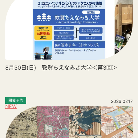
8月30日(日) 敦賀ちえなみき大学＜第3回＞
開催予告
2026.07.17
NEW