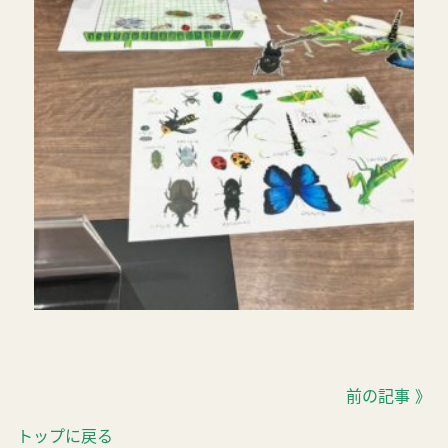
前の記事 》
トップに戻る