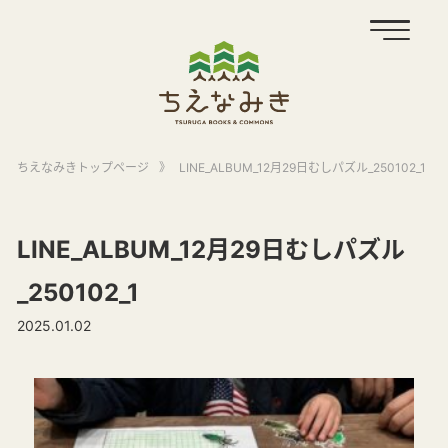
ちえなみきトップページ
》
LINE_ALBUM_12月29日むしパズル_250102_1
LINE_ALBUM_12月29日むしパズル
_250102_1
2025.01.02