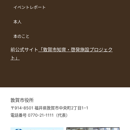
イベントレポート
本人
本のこと
前公式サイト
「敦賀市知育・啓発施設プロジェク
ト」
敦賀市役所
〒914-8501 福井県敦賀市中央町2丁目1−1
電話番号 0770-21-1111（代表）