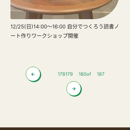
12/25(日)14:00～16:00 自分でつくろう読書ノ
ート作りワークショップ開催
178
179
180
of
187