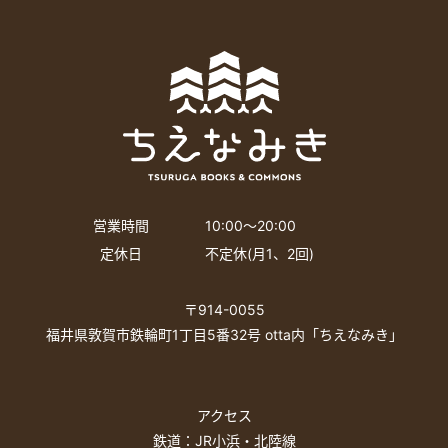
営業時間
10:00〜20:00
定休日
不定休(月1、2回)
〒914-0055
福井県敦賀市鉄輪町1丁目5番32号 otta内「ちえなみき」
アクセス
鉄道：JR小浜・北陸線