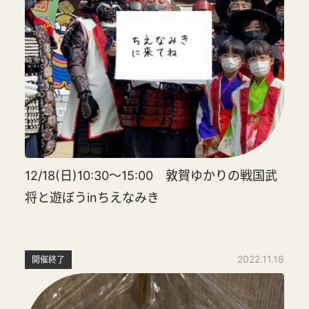
12/18(日)10:30～15:00 敦賀ゆかりの戦国武
将と遊ぼうinちえなみき
2022.11.18
開催終了