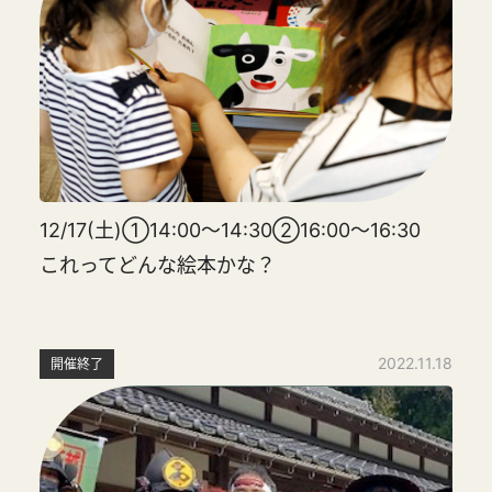
12/17(土)①14:00～14:30②16:00～16:30
これってどんな絵本かな？
2022.11.18
開催終了