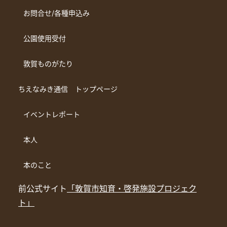
お問合せ/各種申込み
公園使用受付
敦賀ものがたり
ちえなみき通信 トップページ
イベントレポート
本人
本のこと
前公式サイト
「敦賀市知育・啓発施設プロジェク
ト」