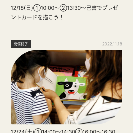
12/18(日)①10:00～②13:30～己書でプレゼ
ントカードを描こう！
2022.11.18
開催終了
12/24(土)①14:00～14:30②16:00～16:30