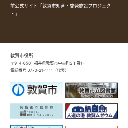
前公式サイト
「敦賀市知育・啓発施設プロジェク
ト」
敦賀市役所
〒914-8501 福井県敦賀市中央町2丁目1−1
電話番号 0770-21-1111（代表）