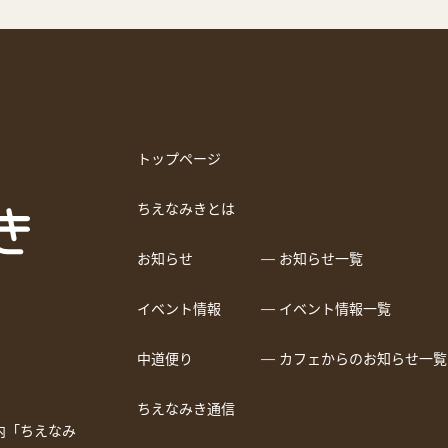
トップページ
ちえなみきとは
お知らせ
― お知らせ一覧
イベント情報
― イベント情報一覧
中道便り
― カフェからのお知らせ一覧
ちえなみき通信
a内「ちえなみ