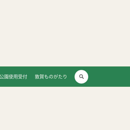
公園使用受付
敦賀ものがたり