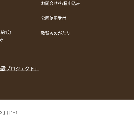
お問合せ/各種申込み
公園使用受付
約1分
敦賀ものがたり
分
施設プロジェクト」
2丁目1−1