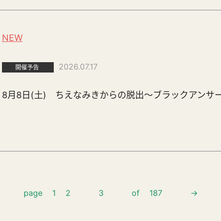
NEW
2026.07.17
開催予告
8月8日(土) ちえなみきからの脱出～ブラックアンサ
page
1
2
3
of
187
→