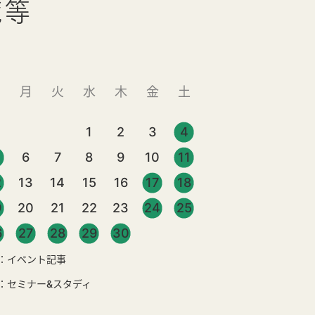
覧等
日
月
火
水
木
金
土
1
2
3
4
6
7
8
9
10
11
2
13
14
15
16
17
18
9
20
21
22
23
24
25
6
27
28
29
30
：イベント記事
：セミナー&スタディ