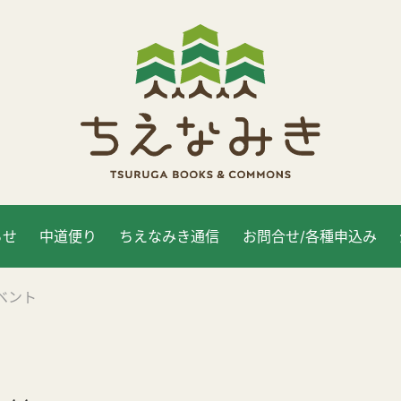
らせ
中道便り
ちえなみき通信
お問合せ/各種申込み
ベント