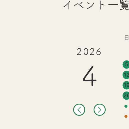
イベント一
2026
5
4
1
1
2
●
●