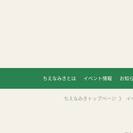
ちえなみきとは
イベント情報
お知
ちえなみきトップページ
》
イ