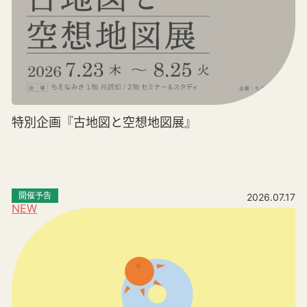
特別企画『古地図と空想地図展』
開催予告
2026.07.17
NEW