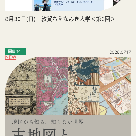
8月30日(日) 敦賀ちえなみき大学＜第3回＞
開催予告
2026.07.17
NEW