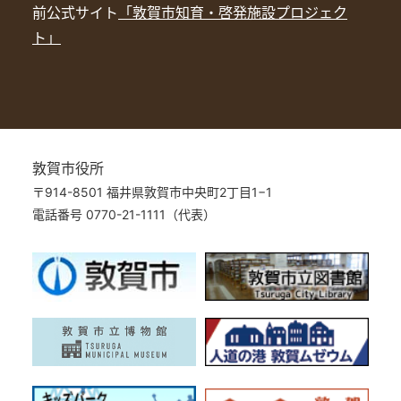
前公式サイト
「敦賀市知育・啓発施設プロジェク
ト」
敦賀市役所
〒914-8501 福井県敦賀市中央町2丁目1−1
電話番号 0770-21-1111（代表）