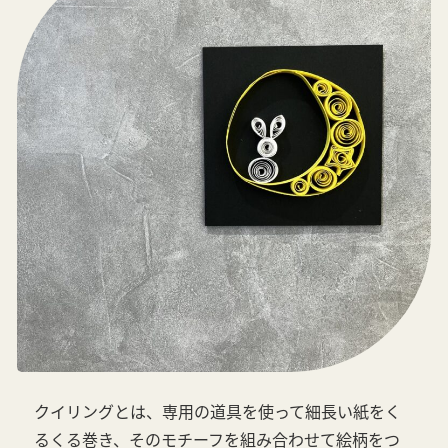
クイリングとは、専用の道具を使って細長い紙をく
るくる巻き、そのモチーフを組み合わせて絵柄をつ