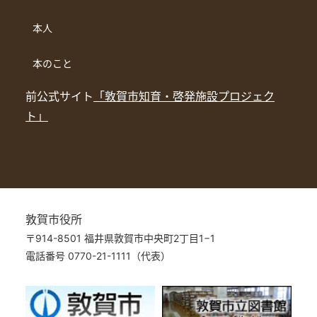
本人
本のこと
前公式サイト
「敦賀市知育・啓発施設プロジェク
ト」
敦賀市役所
〒914-8501 福井県敦賀市中央町2丁目1−1
電話番号 0770-21-1111（代表）