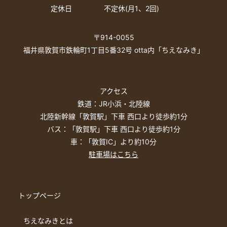
定休日
不定休(月1、2回)
〒914-0055
福井県敦賀市鉄輪町1丁目5番32号 otta内「ちえなみき」
アクセス
鉄道：JR小浜・北陸線
北陸新幹線「敦賀駅」下車 西口より徒歩約1分
バス：「敦賀駅」下車 西口より徒歩約1分
車：「敦賀IC」より約10分
駐車場はこちら
トップページ
ちえなみきとは