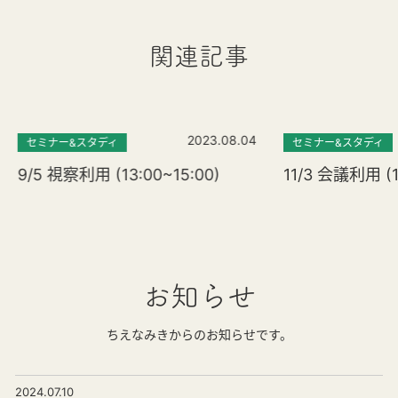
関連記事
2023.08.04
セミナー&スタディ
セミナー&スタディ
9/5 視察利用 (13:00~15:00)
11/3 会議利用 (1
お知らせ
ちえなみきからのお知らせです。
2024.07.10