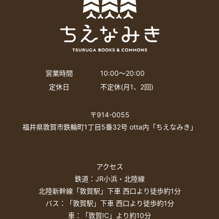
営業時間
10:00〜20:00
定休日
不定休(月1、2回)
〒914-0055
福井県敦賀市鉄輪町1丁目5番32号 otta内「ちえなみき」
アクセス
鉄道：JR小浜・北陸線
北陸新幹線「敦賀駅」下車 西口より徒歩約1分
バス：「敦賀駅」下車 西口より徒歩約1分
車：「敦賀IC」より約10分