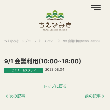
ちえなみきトップページ
》
イベント
》
9/1 会議利用(10:00~18:00)
9/1 会議利用(10:00~18:00)
2023.08.04
セミナー&スタディ
トップに戻る
《 次の記事
前の記事 》