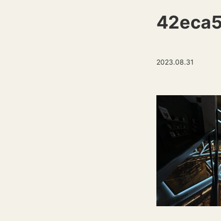
42eca
2023.08.31