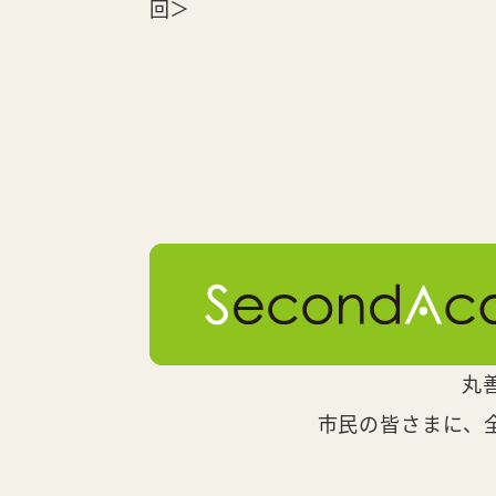
回＞
丸
市民の皆さまに、