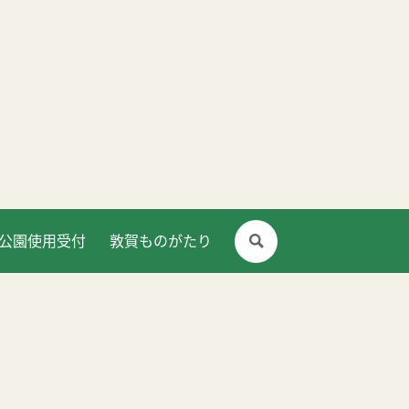
公園使用受付
敦賀ものがたり