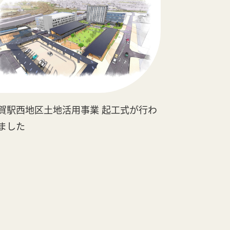
賀駅西地区土地活用事業 起工式が行わ
ました