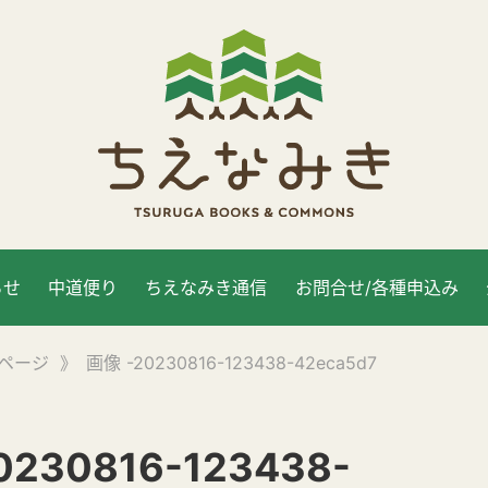
らせ
中道便り
ちえなみき通信
お問合せ/各種申込み
ページ
》
画像 -20230816-123438-42eca5d7
0230816-123438-