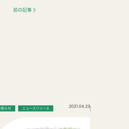
前の記事 》
2021.04.23
お知らせ
ニュースリリース
お知らせ
アナ
5月の休業日に