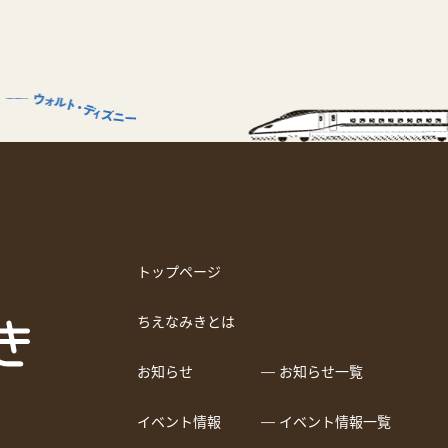
トップページ
ちえなみきとは
お知らせ
― お知らせ一覧
イベント情報
― イベント情報一覧