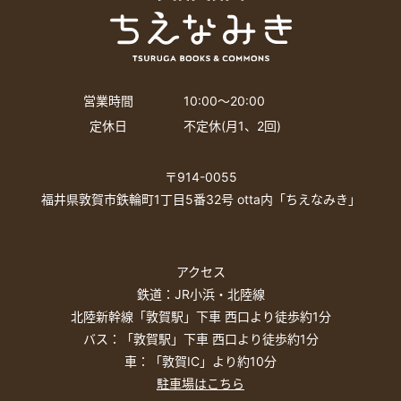
営業時間
10:00〜20:00
定休日
不定休(月1、2回)
〒914-0055
福井県敦賀市鉄輪町1丁目5番32号 otta内「ちえなみき」
アクセス
鉄道：JR小浜・北陸線
北陸新幹線「敦賀駅」下車 西口より徒歩約1分
バス：「敦賀駅」下車 西口より徒歩約1分
車：「敦賀IC」より約10分
駐車場はこちら