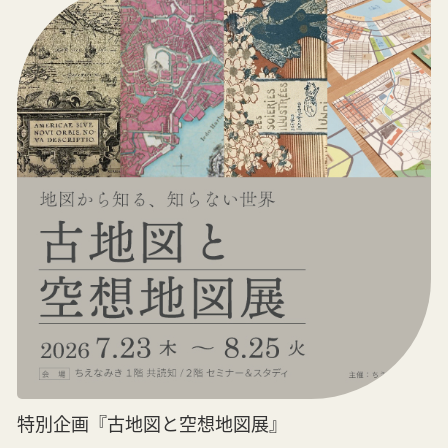
特別企画『古地図と空想地図展』