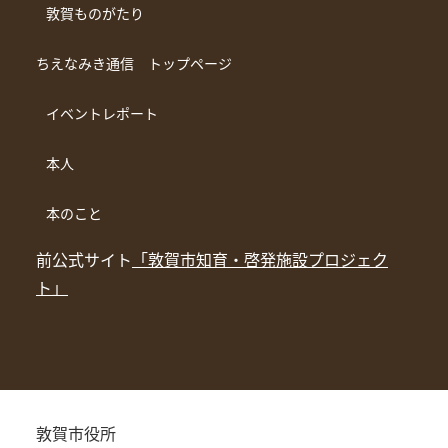
敦賀ものがたり
ちえなみき通信 トップページ
イベントレポート
本人
本のこと
前公式サイト
「敦賀市知育・啓発施設プロジェク
ト」
敦賀市役所