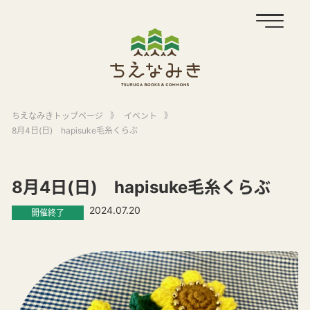
ちえなみきトップページ
》
イベント
》
8月4日(日) hapisuke毛糸くらぶ
8月4日(日) hapisuke毛糸くらぶ
2024.07.20
開催終了