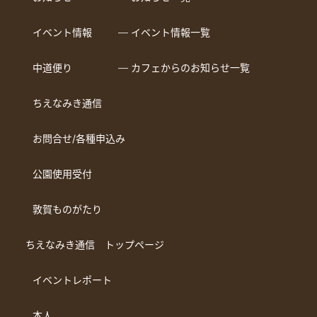
イベント情報
― イベント情報一覧
中道便り
― カフェからのお知らせ一覧
ちえなみき通信
お問合せ/各種申込み
公園使用受付
敦賀ものがたり
ちえなみき通信 トップページ
イベントレポート
本人