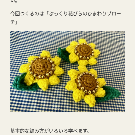
い。
今回つくるのは「
ぷっくり花びらのひまわりブロー
チ
」
基本的な編み方がいろいろ学べます。