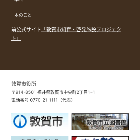
本のこと
前公式サイト
「敦賀市知育・啓発施設プロジェク
ト」
敦賀市役所
〒914-8501 福井県敦賀市中央町2丁目1−1
電話番号 0770-21-1111（代表）