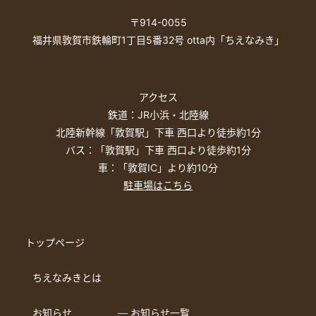
〒914-0055
福井県敦賀市鉄輪町1丁目5番32号 otta内「ちえなみき」
アクセス
鉄道：JR小浜・北陸線
北陸新幹線「敦賀駅」下車 西口より徒歩約1分
バス：「敦賀駅」下車 西口より徒歩約1分
車：「敦賀IC」より約10分
駐車場はこちら
トップページ
ちえなみきとは
お知らせ
― お知らせ一覧