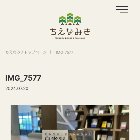
ちえなみきトップページ
》
IMG_7577
IMG_7577
2024.07.20