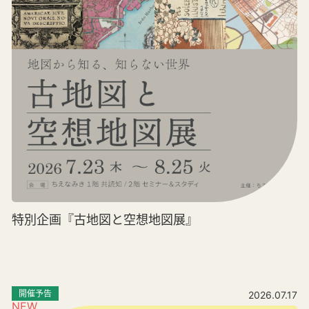
特別企画『古地図と空想地図展』
開催予告
2026.07.17
NEW