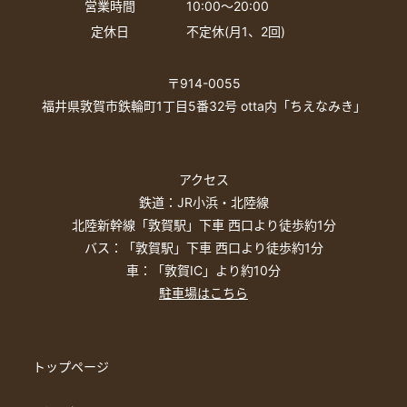
営業時間
10:00〜20:00
定休日
不定休(月1、2回)
〒914-0055
福井県敦賀市鉄輪町1丁目5番32号 otta内「ちえなみき」
アクセス
鉄道：JR小浜・北陸線
北陸新幹線「敦賀駅」下車 西口より徒歩約1分
バス：「敦賀駅」下車 西口より徒歩約1分
車：「敦賀IC」より約10分
駐車場はこちら
トップページ