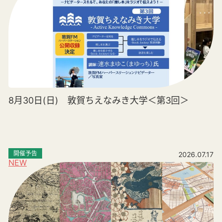
8月30日(日) 敦賀ちえなみき大学＜第3回＞
開催予告
2026.07.17
NEW