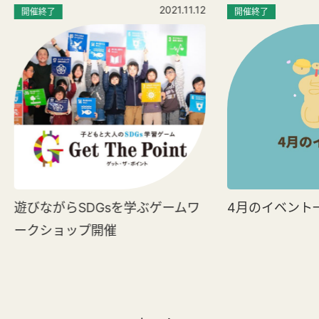
2021.11.12
開催終了
開催終了
遊びながらSDGsを学ぶゲームワ
4月のイベント
ークショップ開催