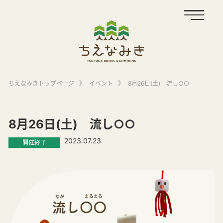
ちえなみきトップページ
》
イベント
》
8月26日(土) 流し○○
8月26日(土) 流し○○
2023.07.23
開催終了