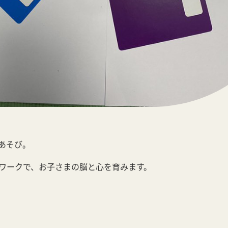
あそび。
ワークで、お子さまの脳と心を育みます。