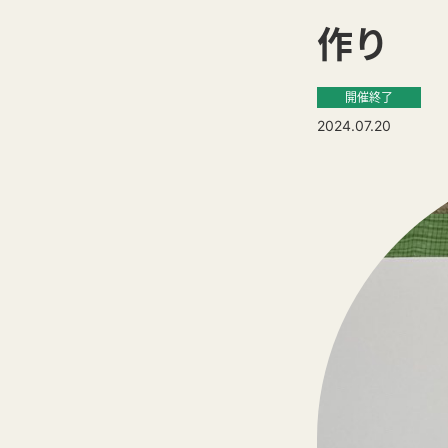
作り
開催終了
2024.07.20