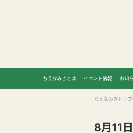
ちえなみきとは
イベント情報
お知
ちえなみきトップ
8月11