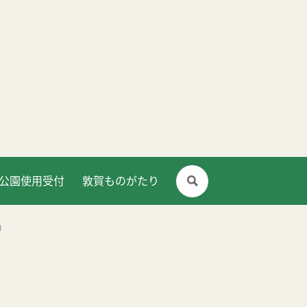
公園使用受付
敦賀ものがたり
り