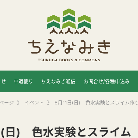
らせ
中道便り
ちえなみき通信
お問合せ/各種申込み
ページ
》
イベント
》
8月11日(日) 色水実験とスライム作
日(日) 色水実験とスライム