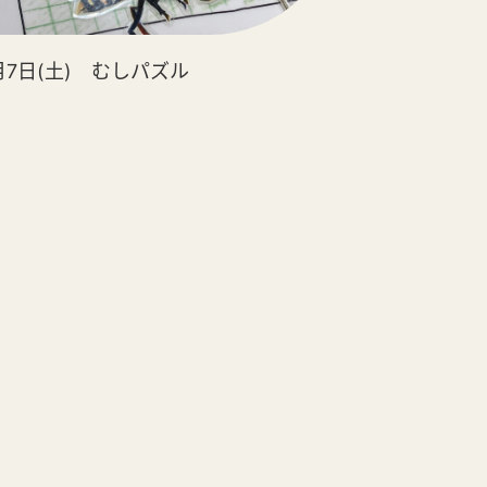
月7日(土) むしパズル