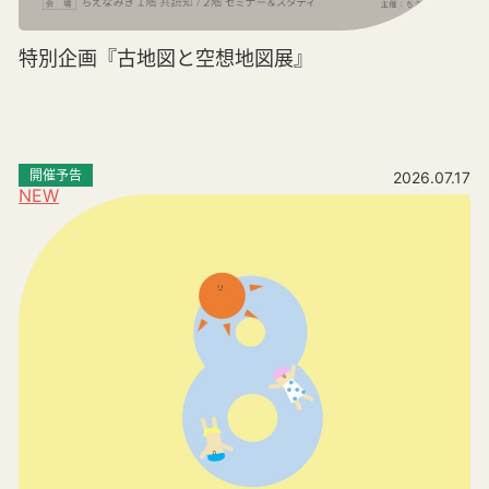
特別企画『古地図と空想地図展』
開催予告
2026.07.17
NEW