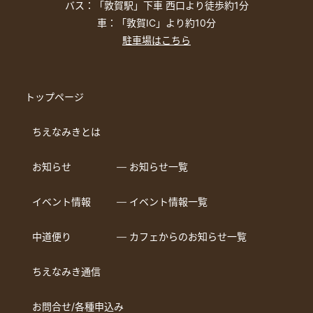
バス：「敦賀駅」下車 西口より徒歩約1分
車：「敦賀IC」より約10分
駐車場はこちら
トップページ
ちえなみきとは
お知らせ
― お知らせ一覧
イベント情報
― イベント情報一覧
中道便り
― カフェからのお知らせ一覧
ちえなみき通信
お問合せ/各種申込み