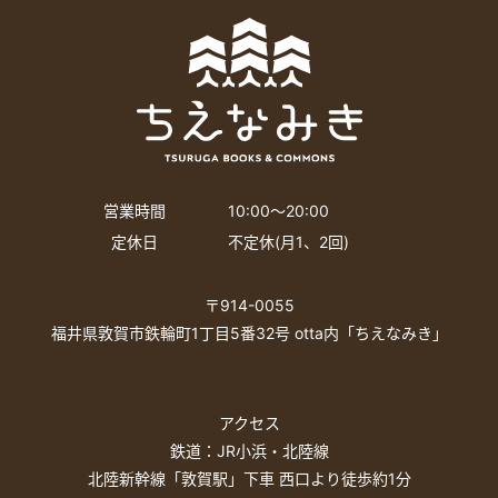
営業時間
10:00〜20:00
定休日
不定休(月1、2回)
〒914-0055
福井県敦賀市鉄輪町1丁目5番32号 otta内「ちえなみき」
アクセス
鉄道：JR小浜・北陸線
北陸新幹線「敦賀駅」下車 西口より徒歩約1分