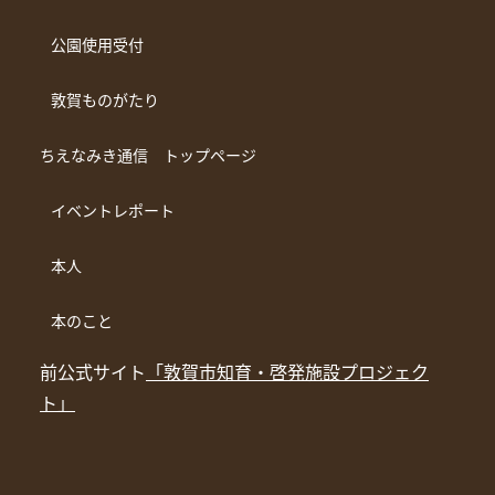
公園使用受付
敦賀ものがたり
ちえなみき通信 トップページ
イベントレポート
本人
本のこと
前公式サイト
「敦賀市知育・啓発施設プロジェク
ト」