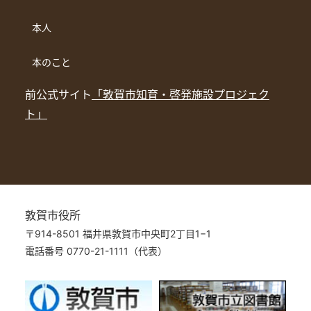
本人
本のこと
前公式サイト
「敦賀市知育・啓発施設プロジェク
ト」
敦賀市役所
〒914-8501 福井県敦賀市中央町2丁目1−1
電話番号 0770-21-1111（代表）