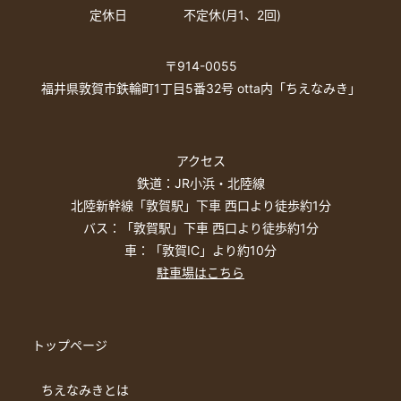
定休日
不定休(月1、2回)
〒914-0055
福井県敦賀市鉄輪町1丁目5番32号 otta内「ちえなみき」
アクセス
鉄道：JR小浜・北陸線
北陸新幹線「敦賀駅」下車 西口より徒歩約1分
バス：「敦賀駅」下車 西口より徒歩約1分
車：「敦賀IC」より約10分
駐車場はこちら
トップページ
ちえなみきとは