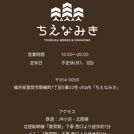
営業時間
10:00〜20:00
定休日
不定休(月1、2回)
〒914-0055
福井県敦賀市鉄輪町1丁目5番32号 otta内「ちえなみき」
アクセス
鉄道：JR小浜・北陸線
北陸新幹線「敦賀駅」下車 西口より徒歩約1分
バス：「敦賀駅」下車 西口より徒歩約1分