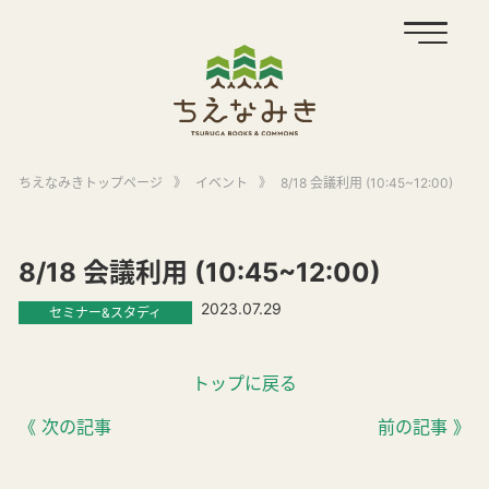
ちえなみきトップページ
》
イベント
》
8/18 会議利用 (10:45~12:00)
8/18 会議利用 (10:45~12:00)
2023.07.29
セミナー&スタディ
トップに戻る
《 次の記事
前の記事 》