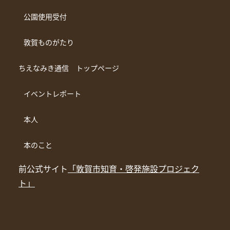
公園使用受付
敦賀ものがたり
ちえなみき通信 トップページ
イベントレポート
本人
本のこと
前公式サイト
「敦賀市知育・啓発施設プロジェク
ト」