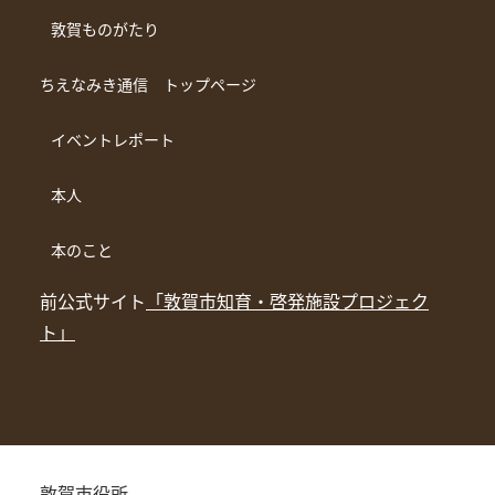
敦賀ものがたり
ちえなみき通信 トップページ
イベントレポート
本人
本のこと
前公式サイト
「敦賀市知育・啓発施設プロジェク
ト」
敦賀市役所