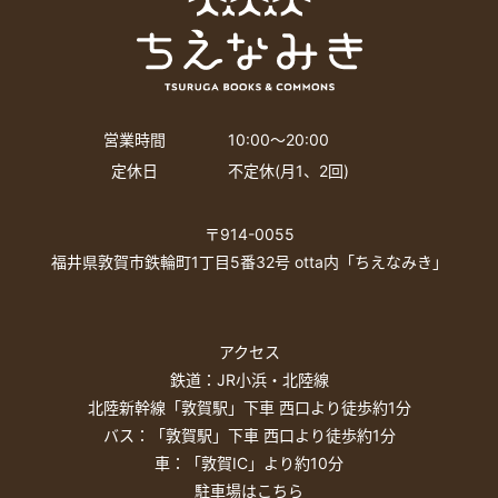
営業時間
10:00〜20:00
定休日
不定休(月1、2回)
〒914-0055
福井県敦賀市鉄輪町1丁目5番32号 otta内「ちえなみき」
アクセス
鉄道：JR小浜・北陸線
北陸新幹線「敦賀駅」下車 西口より徒歩約1分
バス：「敦賀駅」下車 西口より徒歩約1分
車：「敦賀IC」より約10分
駐車場はこちら