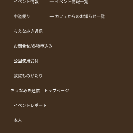
イベント情報
― イベント情報一覧
中道便り
― カフェからのお知らせ一覧
ちえなみき通信
お問合せ/各種申込み
公園使用受付
敦賀ものがたり
ちえなみき通信 トップページ
イベントレポート
本人