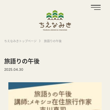
ちえなみきトップページ
》
旅語りの午後
旅語りの午後
2025.04.30