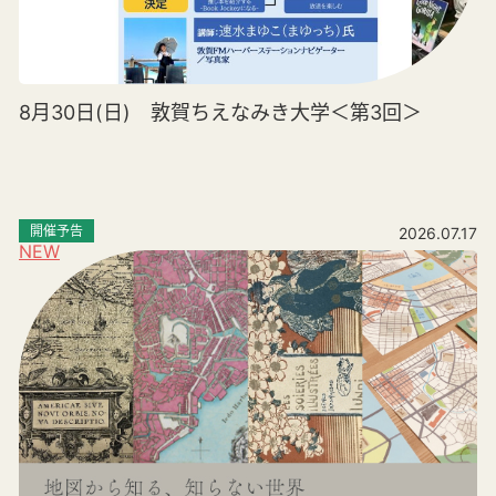
8月30日(日) 敦賀ちえなみき大学＜第3回＞
開催予告
2026.07.17
NEW