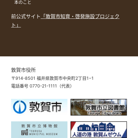
本のこと
前公式サイト
「敦賀市知育・啓発施設プロジェク
ト」
敦賀市役所
〒914-8501 福井県敦賀市中央町2丁目1−1
電話番号 0770-21-1111（代表）