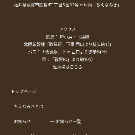
福井県敦賀市鉄輪町1丁目5番32号 otta内「ちえなみき」
アクセス
鉄道：JR小浜・北陸線
北陸新幹線「敦賀駅」下車 西口より徒歩約1分
バス：「敦賀駅」下車 西口より徒歩約1分
車：「敦賀IC」より約10分
駐車場はこちら
トップページ
ちえなみきとは
お知らせ
― お知らせ一覧