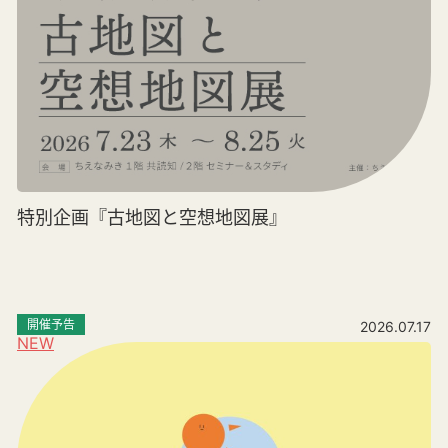
特別企画『古地図と空想地図展』
開催予告
2026.07.17
NEW