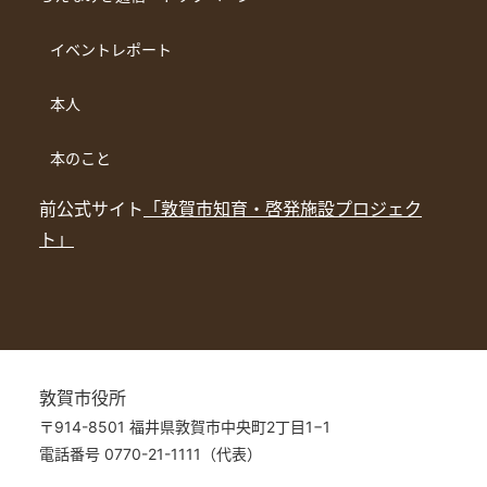
イベントレポート
本人
本のこと
前公式サイト
「敦賀市知育・啓発施設プロジェク
ト」
敦賀市役所
〒914-8501 福井県敦賀市中央町2丁目1−1
電話番号 0770-21-1111（代表）