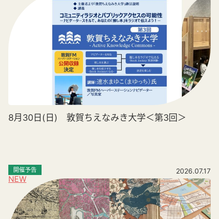
8月30日(日) 敦賀ちえなみき大学＜第3回＞
開催予告
2026.07.17
NEW