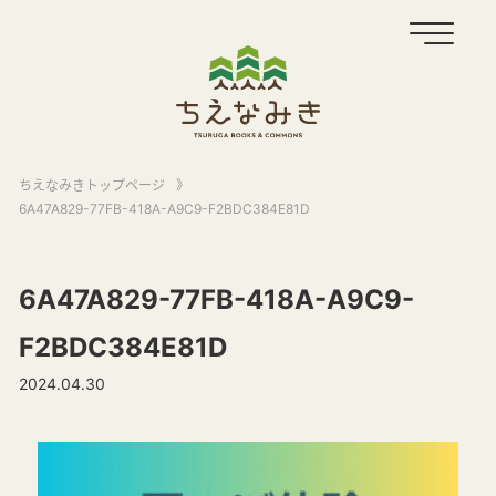
ちえなみきトップページ
》
6A47A829-77FB-418A-A9C9-F2BDC384E81D
6A47A829-77FB-418A-A9C9-
F2BDC384E81D
2024.04.30