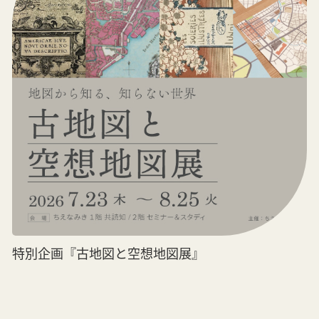
特別企画『古地図と空想地図展』