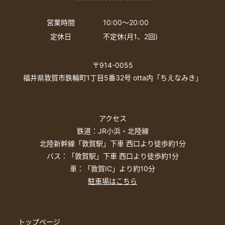
営業時間
10:00〜20:00
定休日
不定休(月1、2回)
〒914-0055
福井県敦賀市鉄輪町1丁目5番32号 otta内「ちえなみき」
アクセス
鉄道：JR小浜・北陸線
北陸新幹線「敦賀駅」下車 西口より徒歩約1分
バス：「敦賀駅」下車 西口より徒歩約1分
車：「敦賀IC」より約10分
駐車場はこちら
トップページ