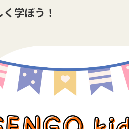
しく学ぼう！