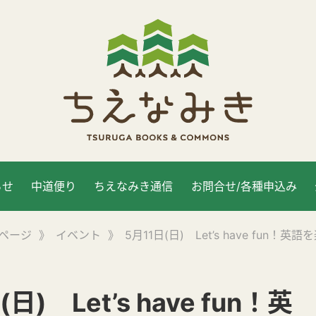
らせ
中道便り
ちえなみき通信
お問合せ/各種申込み
ページ
》
イベント
》
5月11日(日) Let’s have fun！
(日) Let’s have fun！英