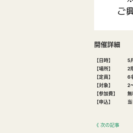
開催詳細
【日時】 5月11日
【場所】 2階
【定員】 6
【対象】 2～
【参加費】 無
【申込】 当日
《 次の記事