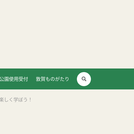
公園使用受付
敦賀ものがたり
英語を楽しく学ぼう！