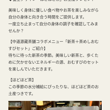
美味しく身体に優しい食べ物やお茶を楽しみながら
自分の身体と向き合う時間をご提供します。
一度立ち止まって自分の身体の調子を確認してみま
せんか？
【中道源蔵茶舗コラボメニュー「新茶＋茶めしおむ
すびセット」ご紹介】
待ちに待った新茶の季節。美味しい新茶と、歩くた
めに欠かせないエネルギーの源、おむすびのセット
を楽しんでいただきます。
【ほどほど茶】
この季節の水分補給にぴったりな、ほどほど茶のお
土産つきです。