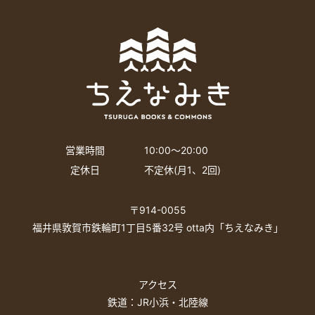
営業時間
10:00〜20:00
定休日
不定休(月1、2回)
〒914-0055
福井県敦賀市鉄輪町1丁目5番32号 otta内「ちえなみき」
アクセス
鉄道：JR小浜・北陸線