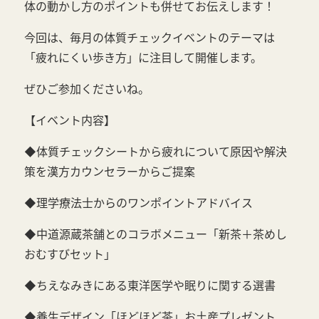
体の動かし方のポイントも併せてお伝えします！
今回は、毎月の体質チェックイベントのテーマは
「疲れにくい歩き方」に注目して開催します。
ぜひご参加くださいね。
【イベント内容】
◆体質チェックシートから疲れについて原因や解決
策を漢方カウンセラーからご提案
◆理学療法士からのワンポイントアドバイス
◆中道源蔵茶舗とのコラボメニュー「新茶＋茶めし
おむすびセット」
◆ちえなみきにある東洋医学や眠りに関する選書
◆養生デザイン「ほどほど茶」お土産プレゼント