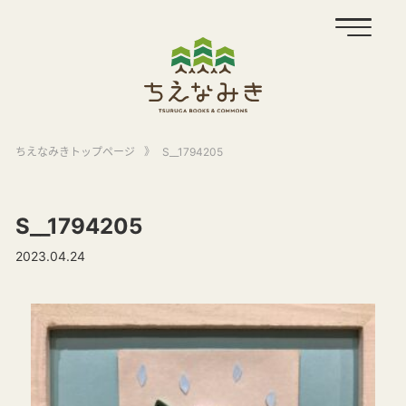
ちえなみきトップページ
》
S__1794205
S__1794205
2023.04.24