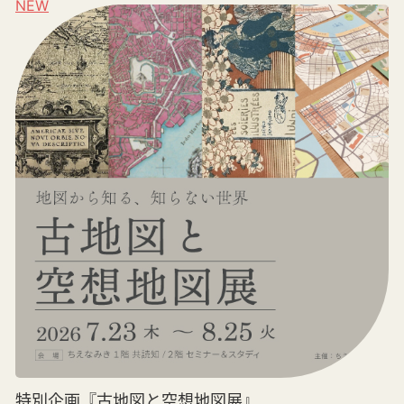
NEW
特別企画『古地図と空想地図展』