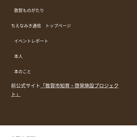
敦賀ものがたり
ちえなみき通信 トップページ
イベントレポート
本人
本のこと
前公式サイト
「敦賀市知育・啓発施設プロジェク
ト」