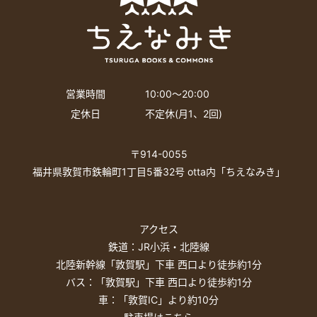
営業時間
10:00〜20:00
定休日
不定休(月1、2回)
〒914-0055
福井県敦賀市鉄輪町1丁目5番32号 otta内「ちえなみき」
アクセス
鉄道：JR小浜・北陸線
北陸新幹線「敦賀駅」下車 西口より徒歩約1分
バス：「敦賀駅」下車 西口より徒歩約1分
車：「敦賀IC」より約10分