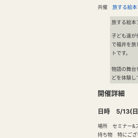
共催
旅する絵本
旅する絵本
子ども達が
で福井を旅
トです。
物語の舞台
どを体験し
開催詳細
日時 5/13(日
場所 セミナー&
持ち物 特にござ