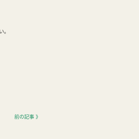
い。
前の記事 》