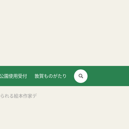
公園使用受付
敦賀ものがたり
きに飾られる絵本作家デ