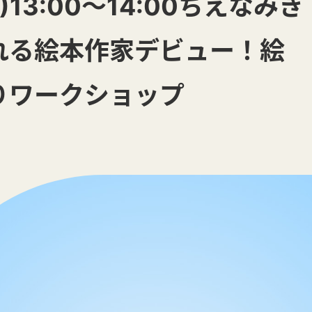
日)13:00～14:00ちえなみき
れる絵本作家デビュー！絵
りワークショップ