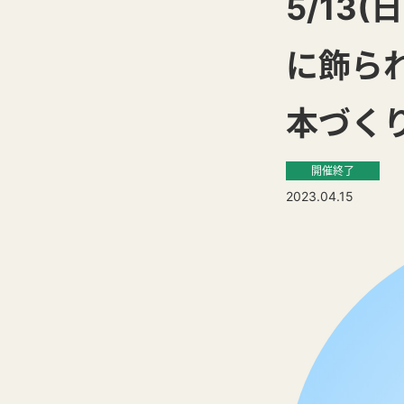
5/13(
に飾ら
本づく
開催終了
2023.04.15