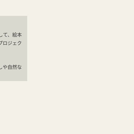
して、絵本
プロジェク
しや自然な