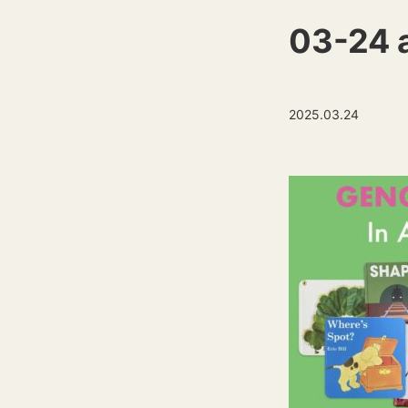
03-24 a
2025.03.24