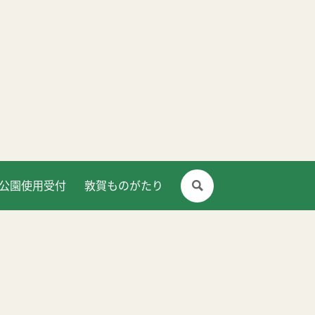
公園使用受付
敦賀ものがたり