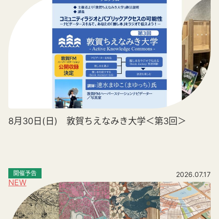
8月30日(日) 敦賀ちえなみき大学＜第3回＞
開催予告
2026.07.17
NEW