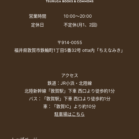
営業時間
10:00〜20:00
定休日
不定休(月1、2回)
〒914-0055
福井県敦賀市鉄輪町1丁目5番32号 otta内「ちえなみき」
アクセス
鉄道：JR小浜・北陸線
北陸新幹線「敦賀駅」下車 西口より徒歩約1分
バス：「敦賀駅」下車 西口より徒歩約1分
車：「敦賀IC」より約10分
駐車場はこちら