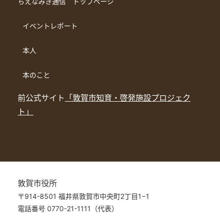
ちえなみき通信 トップページ
イベントレポート
本人
本のこと
前公式サイト
「敦賀市知育・啓発施設プロジェク
ト」
敦賀市役所
〒914-8501 福井県敦賀市中央町2丁目1−1
電話番号 0770-21-1111（代表）