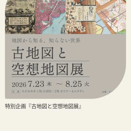
特別企画『古地図と空想地図展』