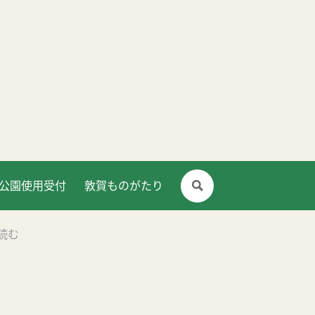
公園使用受付
敦賀ものがたり
読む