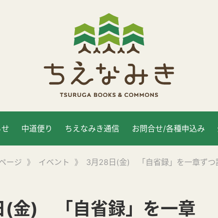
らせ
中道便り
ちえなみき通信
お問合せ/各種申込み
ページ
》
イベント
》
3月28日(金) 「自省録」を一章ずつ
日(金) 「自省録」を一章