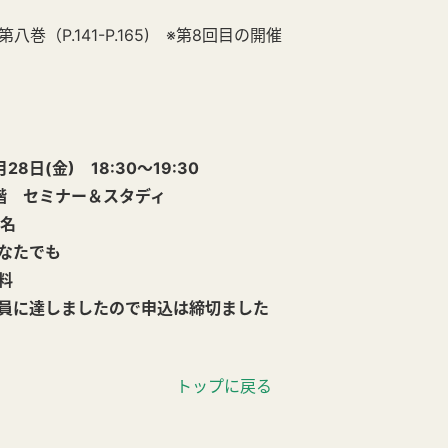
巻（P.141-P.165) ※第8回目の開催
日(金) 18:30～19:30
 セミナー＆スタディ
名
なたでも
料
に達しましたので申込は締切ました
トップに戻る