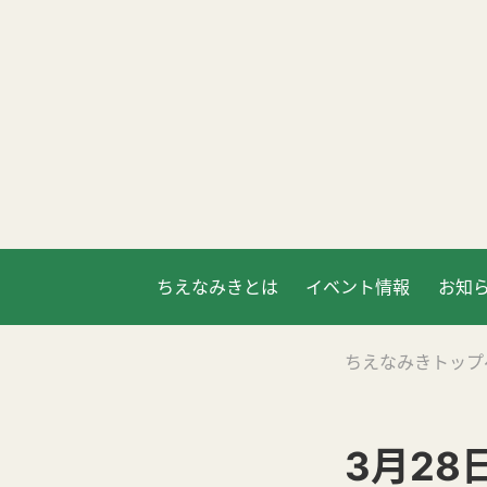
ちえなみきとは
イベント情報
お知
ちえなみきトップ
3月28