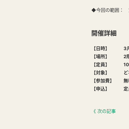
◆今回の範囲： 第八
開催詳細
【日時】 3月28
【場所】 2階
【定員】 10
【対象】 ど
【参加費】 無
【申込】 定員
《 次の記事