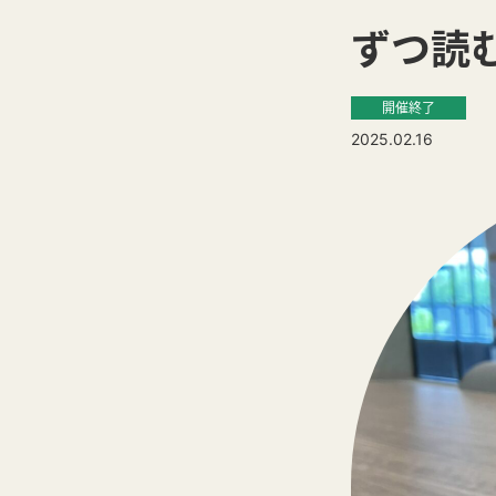
ずつ読
開催終了
2025.02.16