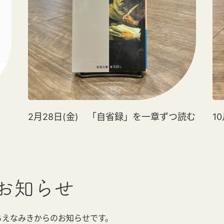
方
2月28日(金) 「自省録」を一章ずつ読む
1
お知らせ
ちえなみきからのお知らせです。