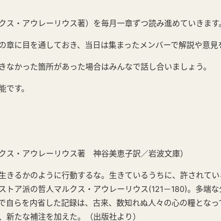
クス・アウレーリウス著）を毎月一章ずつ読み進めていきます
の章に目を通しておき、当日は集まったメンバーで解説や意見
きなかった箇所があった場合はみんなで話し合いましょう。
能です。
クス・アウレーリウス著 神谷美恵子訳／岩波文庫）
生きるかのように行動するな。生きているうちに、許されてい
ストア派の哲人マルクス・アウレーリウス(121－180)。多端
で自らを内省した記録は、古来、数知れぬ人々の心の糧となっ
、新たな補注を加えた。（出版社より）